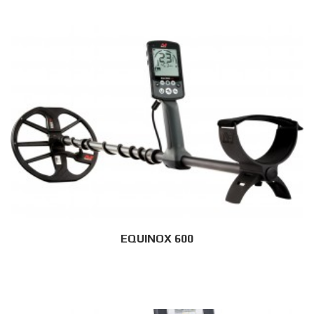
EQUINOX 600
Дэлгэрэнгүй