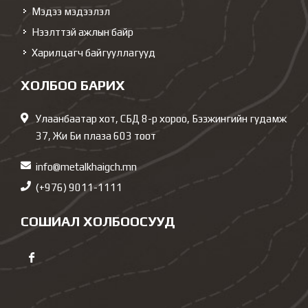
Мэдээ мэдээлэл
Нээлттэй ажлын байр
Харилцагч байгууллагууд
ХОЛБОО БАРИХ
Улаанбаатар хот, СБД 8-р хороо, Бээжингийн гудамж
37, Жи Би плаза 603 тоот
info@metalkhaigch.mn
(+976) 9011-1111
СОШИАЛ ХОЛБООСУУД