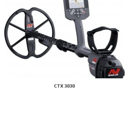
CTX 3030
Дэлгэрэнгүй