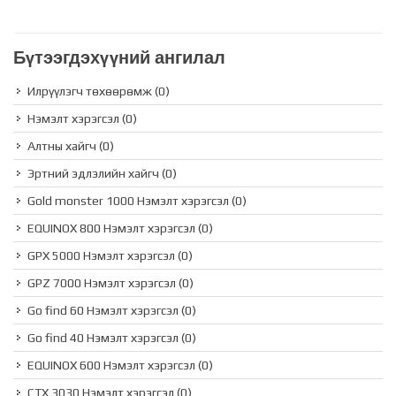
Бүтээгдэхүүний ангилал
Илрүүлэгч төхөөрөмж
(0)
Нэмэлт хэрэгсэл
(0)
Алтны хайгч
(0)
Эртний эдлэлийн хайгч
(0)
Gold monster 1000 Нэмэлт хэрэгсэл
(0)
EQUINOX 800 Нэмэлт хэрэгсэл
(0)
GPX 5000 Нэмэлт хэрэгсэл
(0)
GPZ 7000 Нэмэлт хэрэгсэл
(0)
Go find 60 Нэмэлт хэрэгсэл
(0)
Go find 40 Нэмэлт хэрэгсэл
(0)
EQUINOX 600 Нэмэлт хэрэгсэл
(0)
CTX 3030 Нэмэлт хэрэгсэл
(0)