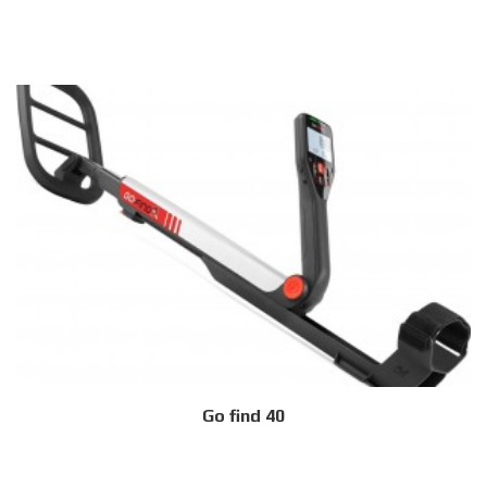
Go find 40
Дэлгэрэнгүй