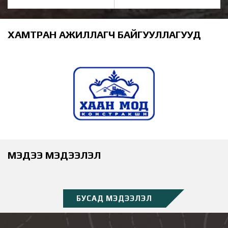
ХАМТРАН АЖИЛЛАГЧ БАЙГУУЛЛАГУУД
МЭДЭЭ МЭДЭЭЛЭЛ
БУСАД МЭДЭЭЛЭЛ