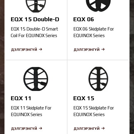
EQX 15 Double-D
EQX 06
Smart Coil
Skidplate
EQX 15 Double-D Smart
EQX 06 Skidplate For
Coil For EQUINOX Series
EQUINOX Series
Detectors.
Detectors.
ДЭЛГЭРЭНГҮЙ
ДЭЛГЭРЭНГҮЙ
EQX 11
EQX 15
Skidplate
Skidplate
EQX 11 Skidplate For
EQX 15 Skidplate For
EQUINOX Series
EQUINOX Series
Detectors.
Detectors.
ДЭЛГЭРЭНГҮЙ
ДЭЛГЭРЭНГҮЙ