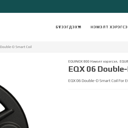
БҮТЭЭГДЭХҮҮН
НЭМЭЛТ ХЭРЭГС
Double-D Smart Coil
EQUINOX 800 Нэмэлт хэрэгсэл
,
EQUI
EQX 06 Double-
EQX 06 Double-D Smart Coil For 