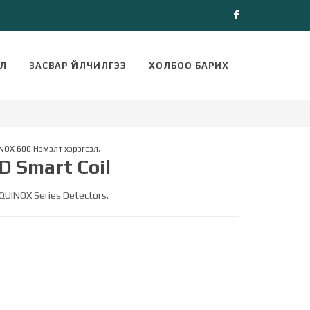
Facebook
ЭЛ
ЗАСВАР ҮЙЛЧИЛГЭЭ
ХОЛБОО БАРИХ
NOX 600 Нэмэлт хэрэгсэл
,
D Smart Coil
EQUINOX Series Detectors.