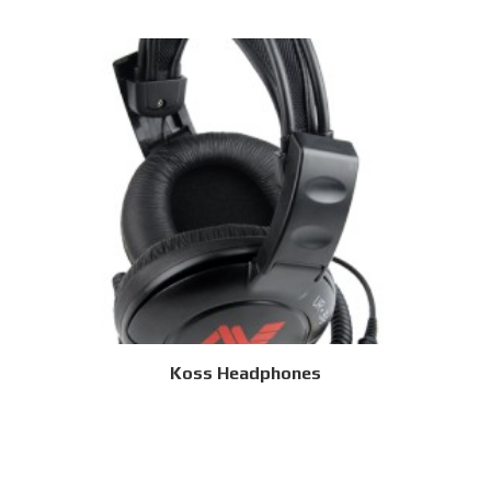
Koss Headphones
Дэлгэрэнгүй