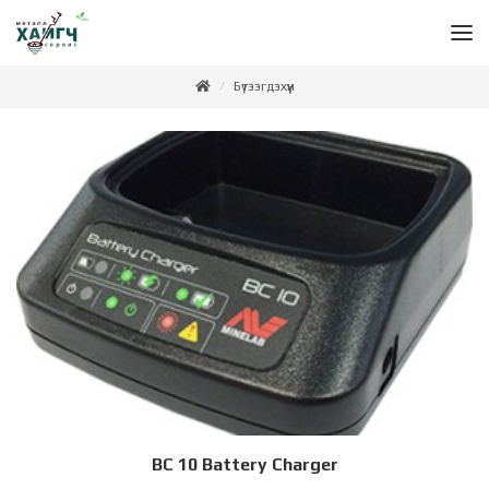
Бүтээгдэхүүн
BC 10 Battery Charger
Дэлгэрэнгүй