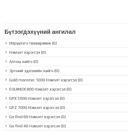
Бүтээгдэхүүний ангилал
Илрүүлэгч төхөөрөмж
(0)
Нэмэлт хэрэгсэл
(0)
Алтны хайгч
(0)
Эртний эдлэлийн хайгч
(0)
Gold monster 1000 Нэмэлт хэрэгсэл
(0)
EQUINOX 800 Нэмэлт хэрэгсэл
(0)
GPX 5000 Нэмэлт хэрэгсэл
(0)
GPZ 7000 Нэмэлт хэрэгсэл
(0)
Go find 60 Нэмэлт хэрэгсэл
(0)
Go find 40 Нэмэлт хэрэгсэл
(0)