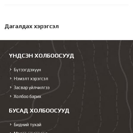
Дагалдах хэрэгсэл
ҮНДСЭН ХОЛБООСУУД
Бүтээгдэхүүн
Нэмэлт хэрэгсэл
Засвар үйлчилгээ
Холбоо барих
БУСАД ХОЛБООСУУД
Бидний тухай